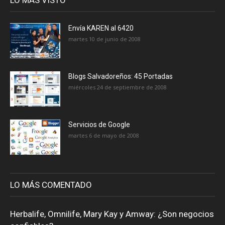
Envía KAREN al 6420
martes 10 de junio de 2008
Blogs Salvadoreños: 45 Portadas
miércoles 24 de septiembre de 2008
Servicios de Google
martes 6 de mayo de 2008
LO MÁS COMENTADO
Herbalife, Omnilife, Mary Kay y Amway: ¿Son negocios