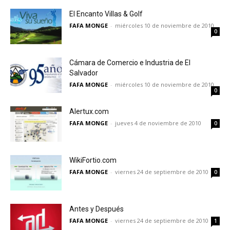
El Encanto Villas & Golf
FAFA MONGE
-
miércoles 10 de noviembre de 2010
0
Cámara de Comercio e Industria de El
Salvador
FAFA MONGE
-
miércoles 10 de noviembre de 2010
0
Alertux.com
FAFA MONGE
-
jueves 4 de noviembre de 2010
0
WikiFortio.com
FAFA MONGE
-
viernes 24 de septiembre de 2010
0
Antes y Después
FAFA MONGE
-
viernes 24 de septiembre de 2010
1