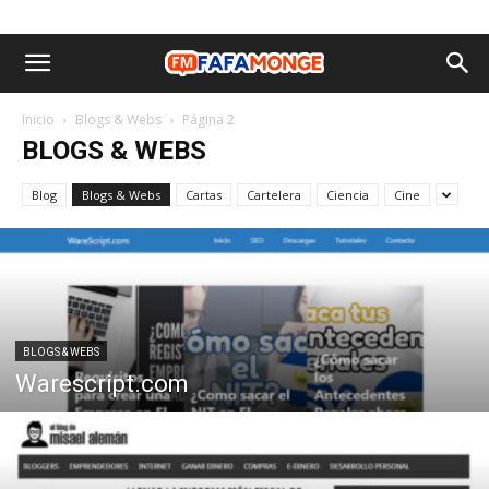
Inicio
Blogs & Webs
Página 2
BLOGS & WEBS
Blog
Blogs & Webs
Cartas
Cartelera
Ciencia
Cine
BLOGS & WEBS
Warescript.com