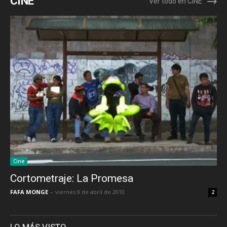
CINE
Ver todo en CINE
Cine
Cortometraje: La Promesa
FAFA MONGE
-
viernes 9 de abril de 2010
2
LO MÁS VISTO