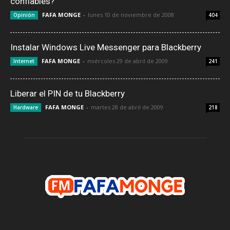
confiables?
FAFA MONGE
-
lunes 10 de noviembre de 2008
Opinión
404
Instalar Windows Live Messenger para Blackberry
FAFA MONGE
-
miércoles 29 de abril de 2009
Internet
241
Liberar el PIN de tu Blackberry
FAFA MONGE
-
martes 28 de abril de 2009
Hardware
218