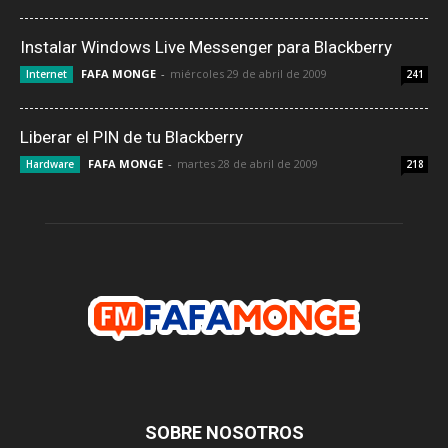
Instalar Windows Live Messenger para Blackberry
FAFA MONGE
-
miércoles 29 de abril de 2009
Internet
241
Liberar el PIN de tu Blackberry
FAFA MONGE
-
martes 28 de abril de 2009
Hardware
218
SOBRE NOSOTROS