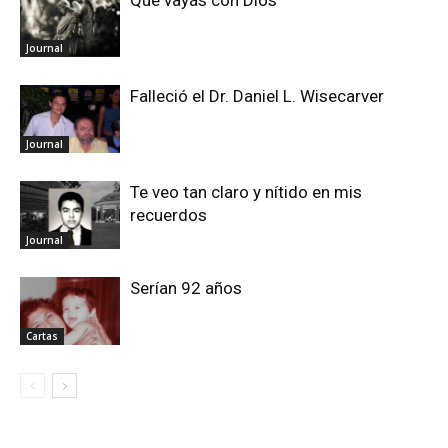
Journal
Falleció el Dr. Daniel L. Wisecarver
Journal
Te veo tan claro y nítido en mis
recuerdos
Journal
Serían 92 años
Cartas