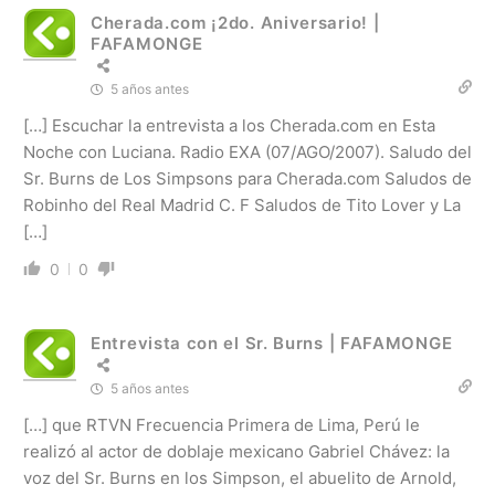
Cherada.com ¡2do. Aniversario! |
FAFAMONGE
5 años antes
[…] Escuchar la entrevista a los Cherada.com en Esta
Noche con Luciana. Radio EXA (07/AGO/2007). Saludo del
Sr. Burns de Los Simpsons para Cherada.com Saludos de
Robinho del Real Madrid C. F Saludos de Tito Lover y La
[…]
0
0
Entrevista con el Sr. Burns | FAFAMONGE
5 años antes
[…] que RTVN Frecuencia Primera de Lima, Perú le
realizó al actor de doblaje mexicano Gabriel Chávez: la
voz del Sr. Burns en los Simpson, el abuelito de Arnold,