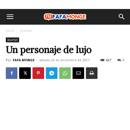
Inicio
Journal
Journal
Un personaje de lujo
Por
FAFA MONGE
-
sábado 29 de diciembre de 2007
627
6