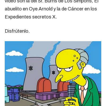
video son la del Sr. Burns de Los Simpons, El
abuelito en Oye Arnold y la de Cáncer en los
Expedientes secretos X.
Disfrútenlo.