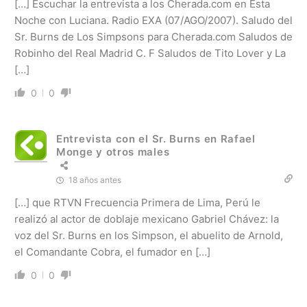
[…] Escuchar la entrevista a los Cherada.com en Esta
Noche con Luciana. Radio EXA (07/AGO/2007). Saludo del
Sr. Burns de Los Simpsons para Cherada.com Saludos de
Robinho del Real Madrid C. F Saludos de Tito Lover y La
[…]
0
0
Entrevista con el Sr. Burns en Rafael
Monge y otros males
18 años antes
[…] que RTVN Frecuencia Primera de Lima, Perú le
realizó al actor de doblaje mexicano Gabriel Chávez: la
voz del Sr. Burns en los Simpson, el abuelito de Arnold,
el Comandante Cobra, el fumador en […]
0
0