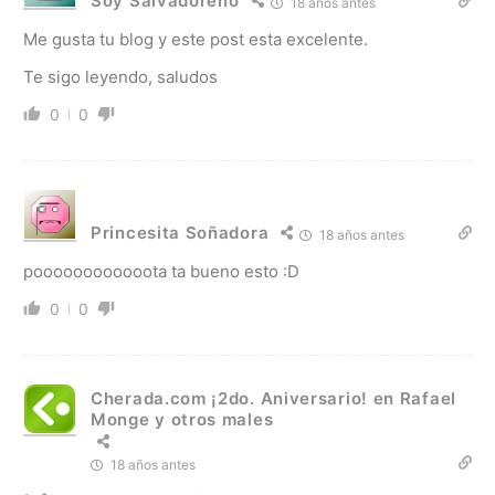
Soy Salvadoreño
18 años antes
Me gusta tu blog y este post esta excelente.
Te sigo leyendo, saludos
0
0
Princesita Soñadora
18 años antes
poooooooooooota ta bueno esto :D
0
0
Cherada.com ¡2do. Aniversario! en Rafael
Monge y otros males
18 años antes