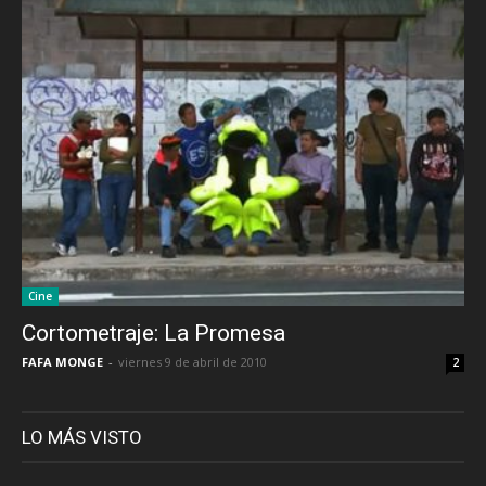
Cine
Cortometraje: La Promesa
FAFA MONGE
-
viernes 9 de abril de 2010
2
LO MÁS VISTO