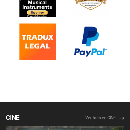
CINE
Ver todo en CINE