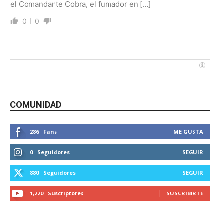
el Comandante Cobra, el fumador en […]
0
0
COMUNIDAD
286
Fans
ME GUSTA
0
Seguidores
SEGUIR
880
Seguidores
SEGUIR
1,220
Suscriptores
SUSCRIBIRTE