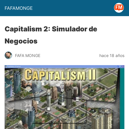
FAFAMONGE
Capitalism 2: Simulador de
Negocios
FAFA MONGE
hace 18 años