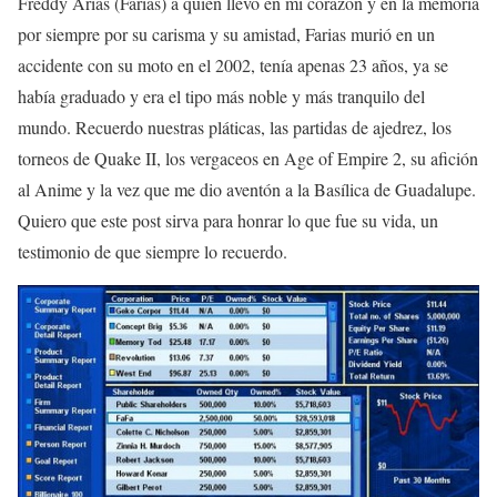
Freddy Arias (Farias) a quien llevo en mi corazón y en la memoria
por siempre por su carisma y su amistad, Farias murió en un
accidente con su moto en el 2002, tenía apenas 23 años, ya se
había graduado y era el tipo más noble y más tranquilo del
mundo. Recuerdo nuestras pláticas, las partidas de ajedrez, los
torneos de Quake II, los vergaceos en Age of Empire 2, su afición
al Anime y la vez que me dio aventón a la Basílica de Guadalupe.
Quiero que este post sirva para honrar lo que fue su vida, un
testimonio de que siempre lo recuerdo.