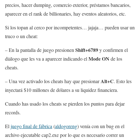
precios, hacer dumping, comercio exterior, préstamos bancarios,
aparecer en el rank de billionaries, hay eventos aleatorios, etc.
Si los topan al cerco por incompetentes… jajaja… pueden usar un
truco o un cheat:
Shift+6789
– En la pantalla de juego presionen
y confirmen el
Mode ON
diálogo que les va a aparecer indicando el
de los
cheats.
Alt+C
– Una vez activado los cheats hay que presionar
. Esto les
inyectará $10 millones de dólares a su liquidez financiera.
Cuando has usado los cheats se pierden los puntos para dejar
records.
El
juego final de fábrica
(
aldogoreng
) venía con un bug en el
archivo ejecutable cap2.exe por lo que es necesario correr un