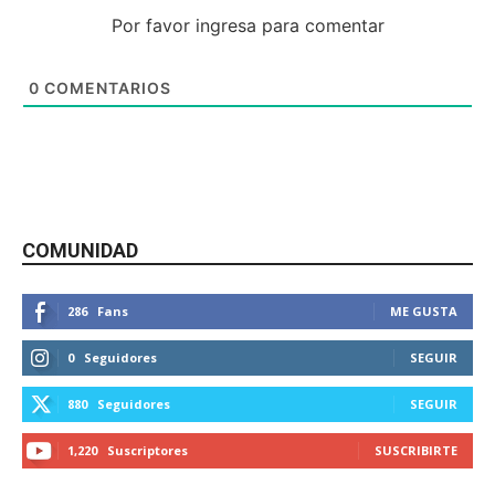
Por favor ingresa para comentar
0
COMENTARIOS
COMUNIDAD
286
Fans
ME GUSTA
0
Seguidores
SEGUIR
880
Seguidores
SEGUIR
1,220
Suscriptores
SUSCRIBIRTE