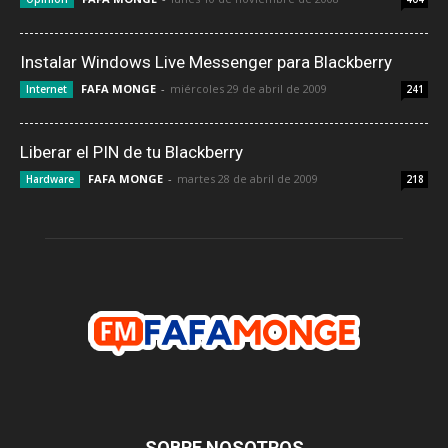
Instalar Windows Live Messenger para Blackberry
FAFA MONGE
-
miércoles 29 de abril de 2009
Internet
241
Liberar el PIN de tu Blackberry
FAFA MONGE
-
martes 28 de abril de 2009
Hardware
218
SOBRE NOSOTROS