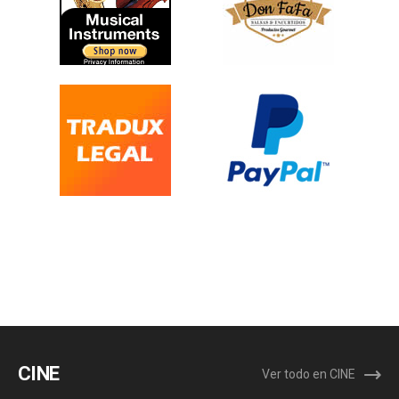
CINE
Ver todo en CINE