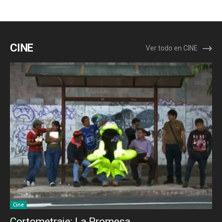
CINE
Ver todo en CINE
Cine
Cortometraje: La Promesa