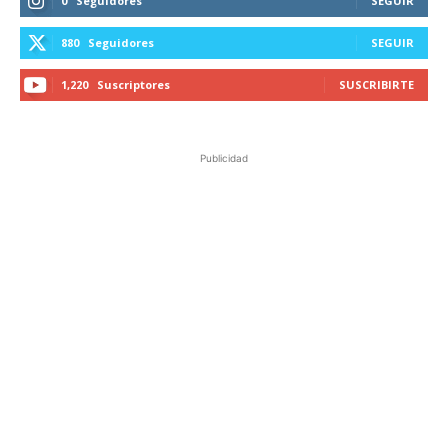
0
Seguidores
SEGUIR
880
Seguidores
SEGUIR
1,220
Suscriptores
SUSCRIBIRTE
Publicidad