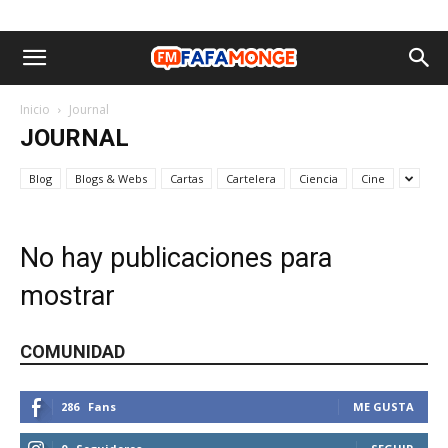
Inicio
Journal
JOURNAL
Blog
Blogs & Webs
Cartas
Cartelera
Ciencia
Cine
No hay publicaciones para
mostrar
COMUNIDAD
286
Fans
ME GUSTA