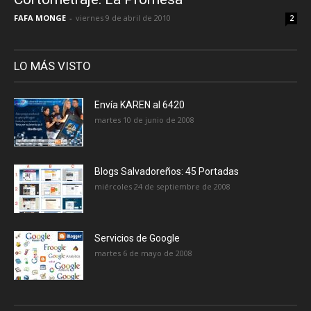
FAFA MONGE
-
viernes 9 de abril de 2010
2
LO MÁS VISTO
Envía KAREN al 6420
martes 10 de junio de 2008
Blogs Salvadoreños: 45 Portadas
miércoles 24 de septiembre de 2008
Servicios de Google
martes 6 de mayo de 2008