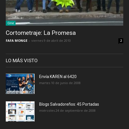
Cine
Cortometraje: La Promesa
FAFA MONGE
-
viernes 9 de abril de 2010
2
LO MÁS VISTO
Envía KAREN al 6420
martes 10 de junio de 2008
Blogs Salvadoreños: 45 Portadas
miércoles 24 de septiembre de 2008