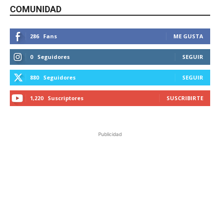
COMUNIDAD
286
Fans
ME GUSTA
0
Seguidores
SEGUIR
880
Seguidores
SEGUIR
1,220
Suscriptores
SUSCRIBIRTE
Publicidad