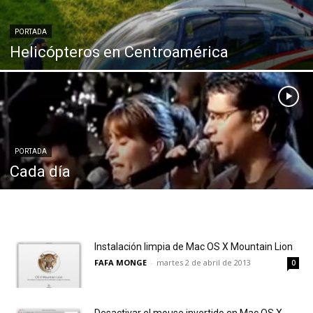
PORTADA
Helicópteros en Centroamérica
PORTADA
Cada día
Instalación limpia de Mac OS X Mountain Lion
FAFA MONGE
-
martes 2 de abril de 2013
0