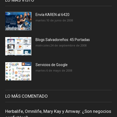
Envía KAREN al 6420
martes 10 de junio de 2008
Blogs Salvadoreños: 45 Portadas
miércoles 24 de septiembre de 2008
Servicios de Google
martes 6 de mayo de 2008
LO MÁS COMENTADO
Herbalife, Omnilife, Mary Kay y Amway: ¿Son negocios