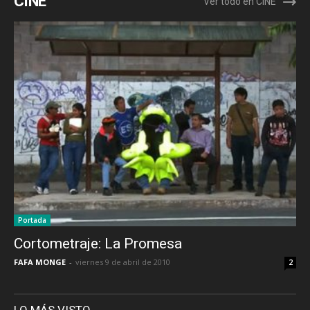
CINE
Ver todo en CINE
Portada
Cortometraje: La Promesa
FAFA MONGE
-
viernes 9 de abril de 2010
2
LO MÁS VISTO