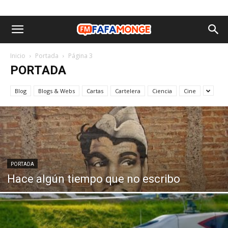
Inicio
Portada
Página 3
PORTADA
Blog
Blogs & Webs
Cartas
Cartelera
Ciencia
Cine
PORTADA
Hace algún tiempo que no escribo