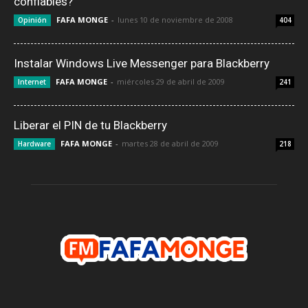
confiables?
FAFA MONGE
-
lunes 10 de noviembre de 2008
Opinión
404
Instalar Windows Live Messenger para Blackberry
FAFA MONGE
-
miércoles 29 de abril de 2009
Internet
241
Liberar el PIN de tu Blackberry
FAFA MONGE
-
martes 28 de abril de 2009
Hardware
218