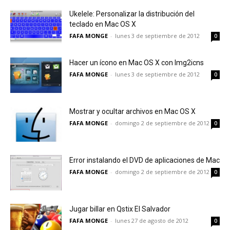
Ukelele: Personalizar la distribución del
teclado en Mac OS X
FAFA MONGE
-
lunes 3 de septiembre de 2012
0
Hacer un ícono en Mac OS X con Img2icns
FAFA MONGE
-
lunes 3 de septiembre de 2012
0
Mostrar y ocultar archivos en Mac OS X
FAFA MONGE
-
domingo 2 de septiembre de 2012
0
Error instalando el DVD de aplicaciones de Mac
FAFA MONGE
-
domingo 2 de septiembre de 2012
0
Jugar billar en Qstix El Salvador
FAFA MONGE
-
lunes 27 de agosto de 2012
0