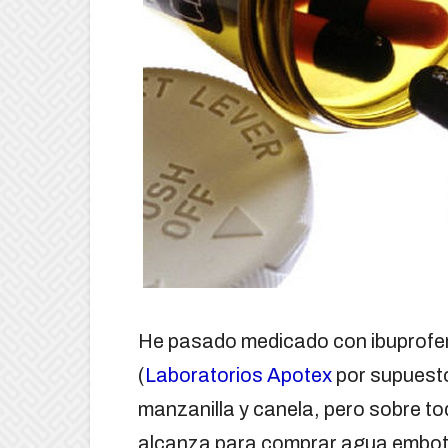
He pasado medicado con ibuprofen
(
Laboratorios Apotex
por supuesto 
manzanilla y canela, pero sobre to
alcanza para comprar agua embot