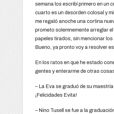
semana los escribí primero en un 
cuarto es un desorden colosal y m
me regaló anoche una cortina nuev
prometo solemnemente arreglar el c
papeles tirados, sin mencionar los
Bueno, ya pronto voy a resolver es
En los ratos en que he estado con
gentes y enterarme de otras cosa
– La Eva se graduó de su maestría
¡Felicidades Evita!
– Nino Tusell se fue a la graduaci