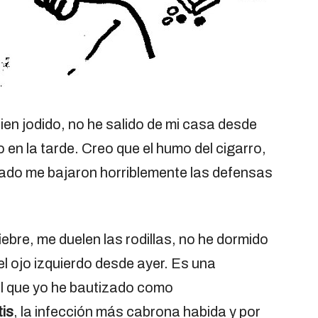
en jodido, no he salido de mi casa desde
o en la tarde. Creo que el humo del cigarro,
pasado me bajaron horriblemente las defensas
ebre, me duelen las rodillas, no he dormido
 el ojo izquierdo desde ayer. Es una
l que yo he bautizado como
tis
, la infección más cabrona habida y por