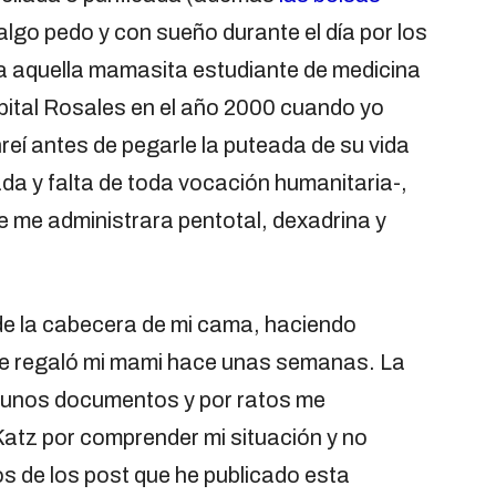
algo pedo y con sueño durante el día por los
 aquella mamasita estudiante de medicina
spital Rosales en el año 2000 cuando yo
reí antes de pegarle la puteada de su vida
da y falta de toda vocación humanitaria-,
e me administrara pentotal, dexadrina y
de la cabecera de mi cama, haciendo
e regaló mi mami hace unas semanas. La
gunos documentos y por ratos me
atz por comprender mi situación y no
s de los post que he publicado esta