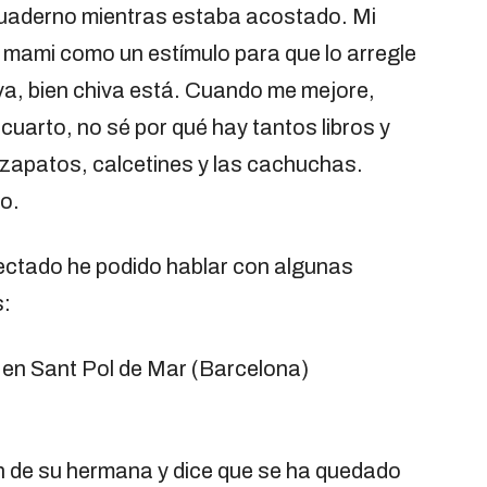
cuaderno mientras estaba acostado. Mi
i mami como un estímulo para que lo arregle
a, bien chiva está. Cuando me mejore,
uarto, no sé por qué hay tantos libros y
 zapatos, calcetines y las cachuchas.
o.
ectado he podido hablar con algunas
s:
 en Sant Pol de Mar (Barcelona)
ón de su hermana y dice que se ha quedado