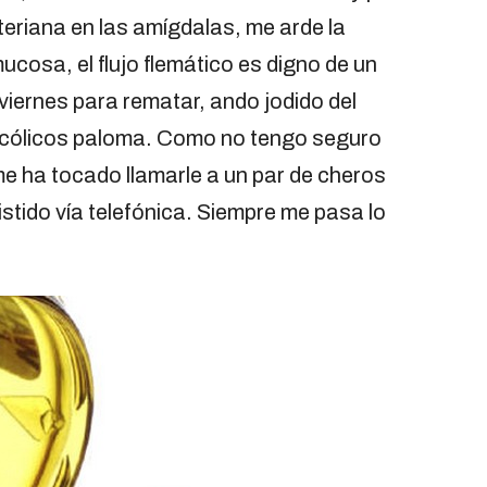
eriana en las amígdalas, me arde la
ucosa, el flujo flemático es digno de un
 viernes para rematar, ando jodido del
cólicos paloma. Como no tengo seguro
 me ha tocado llamarle a un par de cheros
tido vía telefónica. Siempre me pasa lo