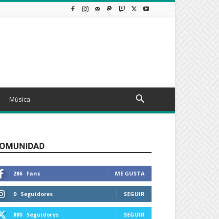
Música
OMUNIDAD
286
Fans
ME GUSTA
0
Seguidores
SEGUIR
880
Seguidores
SEGUIR