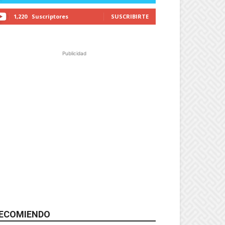
1,220
Suscriptores
SUSCRIBIRTE
Publicidad
ECOMIENDO