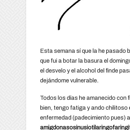
Esta semana sí que la he pasado bi
que fui a botar la basura el doming
el desvelo y el alcohol del finde 
dejándome vulnerable.
Todos los días he amanecido con fi
bien, tengo fatiga y ando chilitoso
enfermedad (padecimiento pues) a
amigdonasosinusiotilaringofaringi