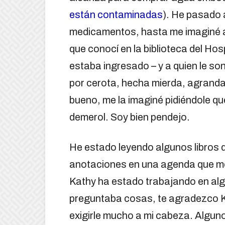
están contaminadas
). He pasado 
medicamentos, hasta me imaginé a
que conocí en la biblioteca del Ho
estaba ingresado – y a quien le son
por cerota, hecha mierda, agranda
bueno, me la imaginé pidiéndole qu
demerol. Soy bien pendejo.
He estado leyendo algunos libros 
anotaciones en una agenda que m
Kathy ha estado trabajando en al
preguntaba cosas, te agradezco K
exigirle mucho a mi cabeza. Alguno