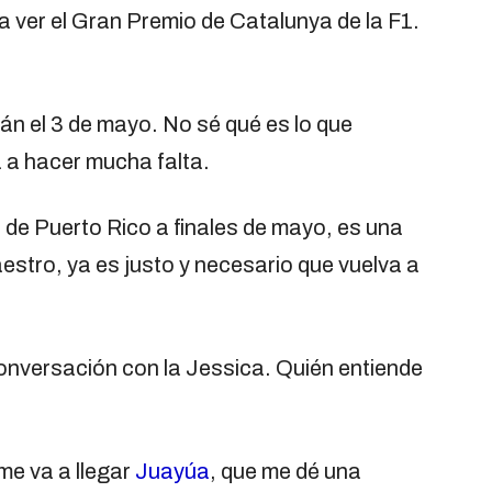
r a ver el Gran Premio de Catalunya de la F1.
lán el 3 de mayo. No sé qué es lo que
a a hacer mucha falta.
e de Puerto Rico a finales de mayo, es una
aestro, ya es justo y necesario que vuelva a
nversación con la Jessica. Quién entiende
e va a llegar
Juayúa
, que me dé una