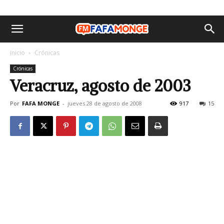
Inicio
Crónicas
Crónicas
Veracruz, agosto de 2003
Por
FAFA MONGE
-
jueves 28 de agosto de 2008
917
15