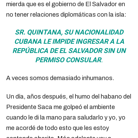
mierda que es el gobierno de El Salvador en
no tener relaciones diplomáticas con la isla:
SR. QUINTANA, SU NACIONALIDAD
CUBANA LE IMPIDE INGRESAR A LA
REPÚBLICA DE EL SALVADOR SIN UN
PERMISO CONSULAR
.
A veces somos demasiado inhumanos.
Un día, años después, el humo del habano del
Presidente Saca me golpeó el ambiente
cuando le di la mano para saludarlo y yo, yo
me acordé de todo esto que les estoy