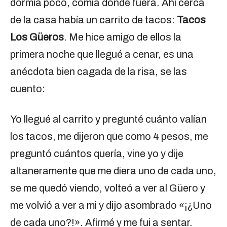
dormía poco, comía donde fuera. Ahí cerca
de la casa había un carrito de tacos:
Tacos
Los Güeros
. Me hice amigo de ellos la
primera noche que llegué a cenar, es una
anécdota bien cagada de la risa, se las
cuento:
Yo llegué al carrito y pregunté cuánto valían
los tacos, me dijeron que como 4 pesos, me
preguntó cuántos quería, vine yo y dije
altaneramente que me diera uno de cada uno,
se me quedó viendo, volteó a ver al Güero y
me volvió a ver a mi y dijo asombrado «¡¿Uno
de cada uno?!». Afirmé y me fui a sentar.