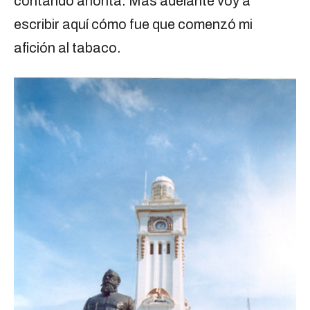
contando ahorita. Más adelante voy a
escribir aquí cómo fue que comenzó mi
afición al tabaco.