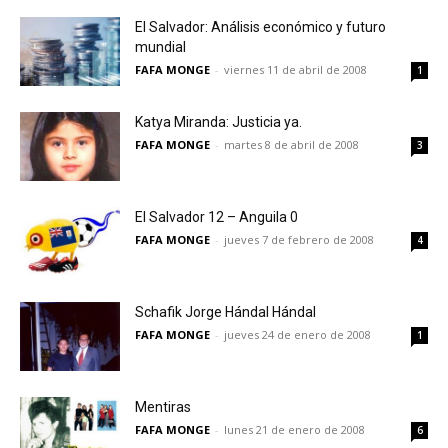
El Salvador: Análisis económico y futuro
mundial
FAFA MONGE
-
viernes 11 de abril de 2008
1
Katya Miranda: Justicia ya.
FAFA MONGE
-
martes 8 de abril de 2008
3
El Salvador 12 – Anguila 0
FAFA MONGE
-
jueves 7 de febrero de 2008
4
Schafik Jorge Hándal Hándal
FAFA MONGE
-
jueves 24 de enero de 2008
1
Mentiras
FAFA MONGE
-
lunes 21 de enero de 2008
6