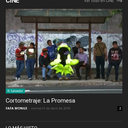
CINE
Ver todo en CINE
El Salvador
Cortometraje: La Promesa
FAFA MONGE
-
viernes 9 de abril de 2010
2
LO MÁS VISTO