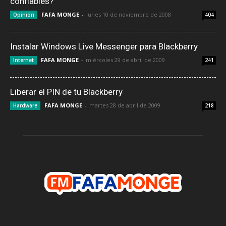
confiables?
FAFA MONGE
-
lunes 10 de noviembre de 2008
Opinión
404
Instalar Windows Live Messenger para Blackberry
FAFA MONGE
-
miércoles 29 de abril de 2009
Internet
241
Liberar el PIN de tu Blackberry
FAFA MONGE
-
martes 28 de abril de 2009
Hardware
218