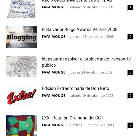
Radio Cadena Mi Gente 700 MHz AM
FAFA MONGE
-
sábado 26 de abril de 2008
4
El Salvador Blogs Awards Verano 2008
FAFA MONGE
-
viernes 25 de abril de 2008
0
Ideas para resolver el problema de transporte
público
FAFA MONGE
-
jueves 24 de abril de 2008
0
Edición Extraordinaria de Don Neto
FAFA MONGE
-
sábado 19 de abril de 2008
0
LXXII Reunión Ordinaria del CCT
FAFA MONGE
-
viernes 18 de abril de 2008
2