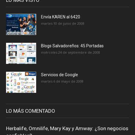
Envía KAREN al 6420
martes 10 de junio de 2008
Blogs Salvadoreños: 45 Portadas
miércoles 24 de septiembre de 2008
Servicios de Google
martes 6 de mayo de 2008
LO MÁS COMENTADO
Herbalife, Omnilife, Mary Kay y Amway: ¿Son negocios